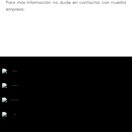
Para más información no dude en contactar con nuestra
empresa.
Ingeniería
Arquitectura
Gestión de obras
Blog