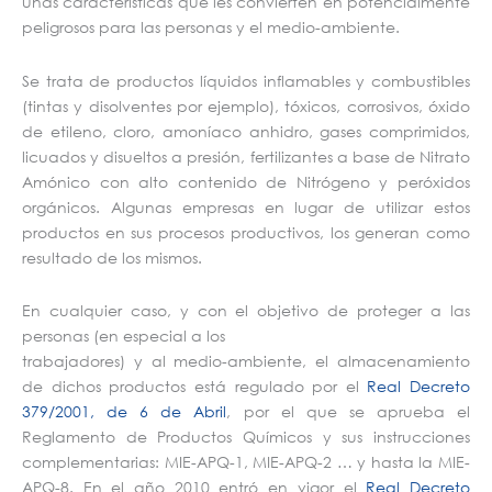
unas características que les convierten en potencialmente
peligrosos para las personas y el medio-ambiente.
Se trata de productos líquidos inflamables y combustibles
(tintas y disolventes por ejemplo), tóxicos, corrosivos, óxido
de etileno, cloro, amoníaco anhidro, gases comprimidos,
licuados y disueltos a presión, fertilizantes a base de Nitrato
Amónico con alto contenido de Nitrógeno y peróxidos
orgánicos. Algunas empresas en lugar de utilizar estos
productos en sus procesos productivos, los generan como
resultado de los mismos.
En cualquier caso, y con el objetivo de proteger a las
personas (en especial a los
trabajadores) y al medio-ambiente, el almacenamiento
de dichos productos está regulado por el
Real Decreto
379/2001, de 6 de Abril
, por el que se aprueba el
Reglamento de Productos Químicos y sus instrucciones
complementarias: MIE-APQ-1, MIE-APQ-2 … y hasta la MIE-
APQ-8. En el año 2010 entró en vigor el
Real Decreto