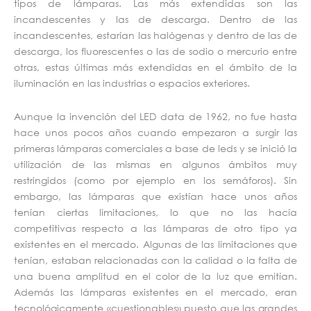
tipos de lámparas. Las más extendidas son las
incandescentes y las de descarga. Dentro de las
incandescentes, estarían las halógenas y dentro de las de
descarga, los fluorescentes o las de sodio o mercurio entre
otras, estas últimas más extendidas en el ámbito de la
iluminación en las industrias o espacios exteriores.
Aunque la invención del LED data de 1962, no fue hasta
hace unos pocos años cuando empezaron a surgir las
primeras lámparas comerciales a base de leds y se inició la
utilización de las mismas en algunos ámbitos muy
restringidos (como por ejemplo en los semáforos). Sin
embargo, las lámparas que existían hace unos años
tenían ciertas limitaciones, lo que no las hacía
competitivas respecto a las lámparas de otro tipo ya
existentes en el mercado. Algunas de las limitaciones que
tenían, estaban relacionadas con la calidad o la falta de
una buena amplitud en el color de la luz que emitían.
Además las lámparas existentes en el mercado, eran
tecnológicamente «cuestionables» puesto que las grandes