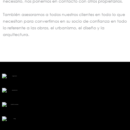
necesario, nos ponemos en contacto con otros propietarios.
También asesoramos a todos nuestros clientes en todo lo que
necesitan para convertirnos en su socio de confianza en todo
lo referente a las obras, el urbanismo, el diseño y la
arquitectura.
Ingeniería
Arquitectura
Gestión de obras
Blog