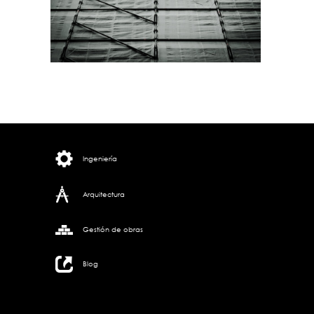
Ingeniería
Arquitectura
Gestión de obras
Blog